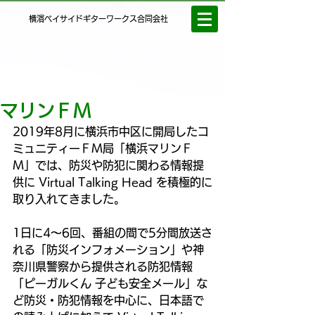
横濱ベイサイドギターワークス合同会社
マリンＦＭ
2019年8月に横浜市中区に開局したコ
ミュニティーＦＭ局「横浜マリンＦ
Ｍ」では、防災や防犯に関わる情報提
供に Virtual Talking Head を積極的に
取り入れてきました。
1日に4〜6回、番組の間で5分間放送さ
れる「防災インフォメーション」や神
奈川県警察から提供される防犯情報
「ピーガルくん 子ども安全メール」な
ど防災・防犯情報を中心に、日本語で