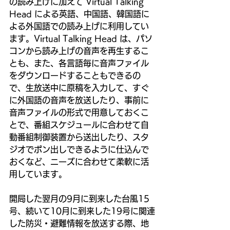
の読み上げに加えて Virtual Talking 
Head による英語、中国語、韓国語に
よる外国語での読み上げに利用してい
ます。Virtual Talking Head は、パソ
コンから読み上げの音声を再生するこ
とも、また、各言語毎に音声ファイル
をダウンロードすることもできるの
で、生放送中に原稿を入力して、すぐ
に外国語の音声を放送したり、事前に
音声ファイルの形式で用意しておくこ
とで、番組スケジュールに合わせて自
動番組制御装置から送出したり、スタ
ジオでポン出しできるように仕込んで
おくなど、ニーズに合わせて柔軟に活
用しています。
開局した翌月の9月に到来した台風15
号、続いて10月に到来した19号に関連
した防災・避難情報を放送する際、地