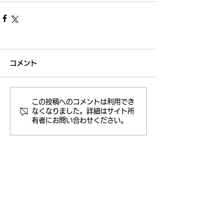
コメント
この投稿へのコメントは利用でき
なくなりました。詳細はサイト所
有者にお問い合わせください。
新着トピックス
「PICK THEM UP WITH UKULELE AND
GUITAR」リリース