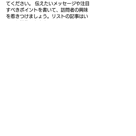
てください。 伝えたいメッセージや注目
すべきポイントを書いて、訪問者の興味
を惹きつけましょう。リストの記事はい
つでも編集できます。
プライバシーポリシー
© 2024 Yokohama Bayside Guitar Works